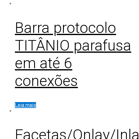
Barra protocolo
TITÂNIO parafusa
em até 6
conexões
Leia mais
Facetas/Onlay/Inla