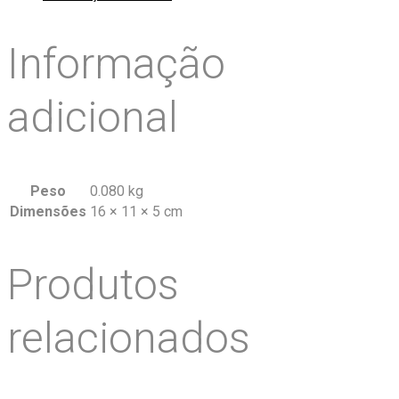
Informação
adicional
Peso
0.080 kg
Dimensões
16 × 11 × 5 cm
Produtos
relacionados