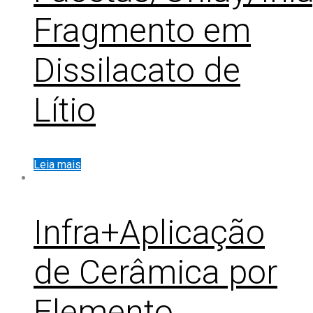
Fragmento em
Dissilacato de
Lítio
Leia mais
Infra+Aplicação
de Cerâmica por
Elemento