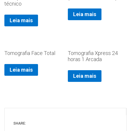
técnico
Leia mais
Leia mais
Tomografia Face Total
Tomografia Xpress 24
horas 1 Arcada
Leia mais
Leia mais
SHARE: