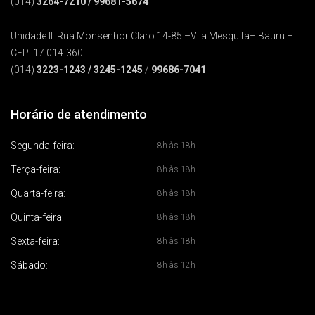
(014)
3264-7210
/ 99681-5674
Unidade II: Rua Monsenhor Claro 14-85 –Vila Mesquita– Bauru –
CEP: 17.014-360
(014)
3223-1243
/
3245-1245
/
99686-7041
Horário de atendimento
Segunda-feira:
8h às 18h
Terça-feira:
8h às 18h
Quarta-feira:
8h às 18h
Quinta-feira:
8h às 18h
Sexta-feira:
8h às 18h
Sábado:
8h às 12h