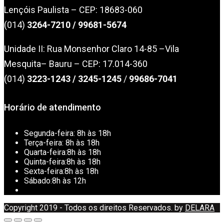
Lençóis Paulista – CEP: 18683-060
(014)
3264-7210
/ 99681-5674
Unidade II: Rua Monsenhor Claro 14-85 –Vila
Mesquita– Bauru – CEP: 17.014-360
(014)
3223-1243
/
3245-1245
/
99686-7041
Horário de atendimento
Segunda-feira:
8h às 18h
Terça-feira:
8h às 18h
Quarta-feira:
8h às 18h
Quinta-feira:
8h às 18h
Sexta-feira:
8h às 18h
Sábado:
8h às 12h
Copyright 2019 - Todos os direitos Reservados. by
DELARA