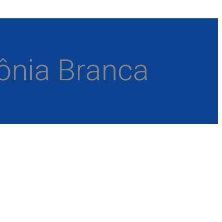
ônia Branca