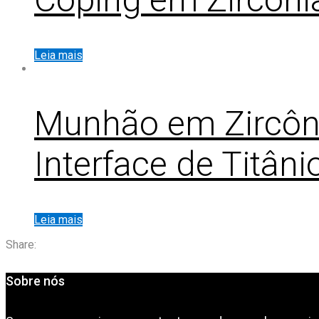
Leia mais
Munhão em Zircôni
Interface de Titâni
Leia mais
Share:
Sobre nós