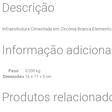
Descrição
Infraestrutura Cimentada em Zircônia Branca Elemento
Informação adiciona
Peso
0.200 kg
Dimensões
16 × 11 × 5 cm
Produtos relacionad