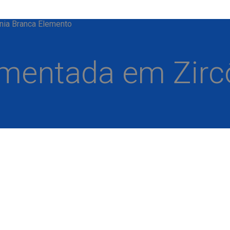
ônia Branca Elemento
Cimentada em Zirc