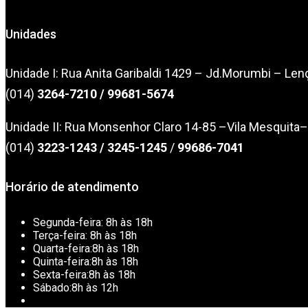
Unidades
Unidade I: Rua Anita Garibaldi 1429 – Jd.Morumbi – Len
(014)
3264-7210
/ 99681-5674
Unidade II: Rua Monsenhor Claro 14-85 –Vila Mesquita
(014)
3223-1243
/
3245-1245
/
99686-7041
Horário de atendimento
Segunda-feira:
8h às 18h
Terça-feira:
8h às 18h
Quarta-feira:
8h às 18h
Quinta-feira:
8h às 18h
Sexta-feira:
8h às 18h
Sábado:
8h às 12h