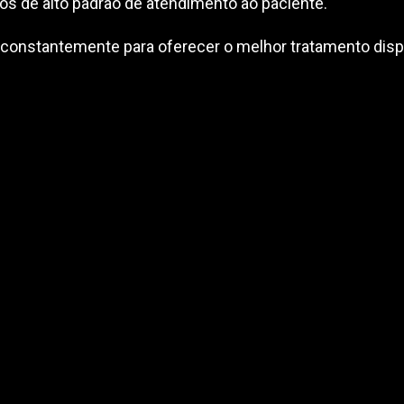
 de alto padrão de atendimento ao paciente.
nstantemente para oferecer o melhor tratamento dispon