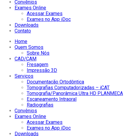
Convênios
Exames Online
Acessar Exames
Exames no App iDoc
Downloads
Contato
Home
Quem Somos
Sobre Nós
CAD/CAM
Fresagem
Impressão 3D
Serviços
Documentação Ortodôntica
Tomografias Computadorizadas – iCAT
Tomografia/Panorâmica Ultra HD PLANMECA
Escaneamento Intraoral
Radiografias
Convênios
Exames Online
Acessar Exames
Exames no App iDoc
Downloads