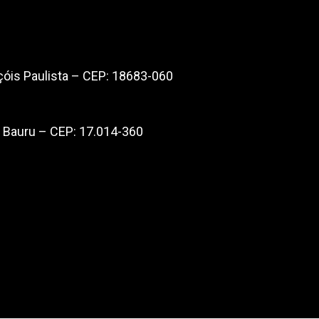
çóis Paulista – CEP: 18683-060
– Bauru – CEP: 17.014-360