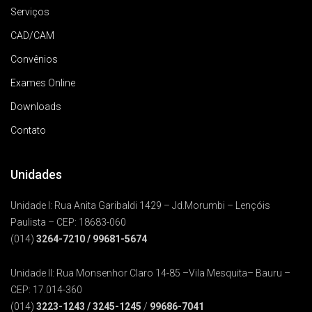
Serviços
CAD/CAM
Convênios
Exames Online
Downloads
Contato
Unidades
Unidade I: Rua Anita Garibaldi 1429 – Jd.Morumbi – Lençóis
Paulista – CEP: 18683-060
(014)
3264-7210
/ 99681-5674
Unidade II: Rua Monsenhor Claro 14-85 –Vila Mesquita– Bauru –
CEP: 17.014-360
(014)
3223-1243
/
3245-1245
/
99686-7041