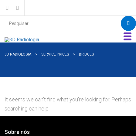
3D RADIOLOGIA
>
SERVICE PRICES
>
BRIDGES
It seems we can’t find what you’re looking for. Perhaps
searching can help.
Sobre nós